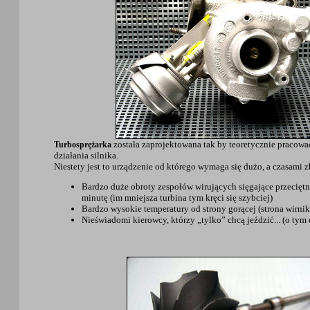
została zaprojektowana tak by teoretycznie pracowa
Turbosprężarka
działania silnika.
Niestety jest to urządzenie od którego wymaga się dużo, a czasami z
Bardzo duże obroty zespołów wirujących sięgające przecięt
minutę (im mniejsza turbina tym kręci się szybciej)
Bardzo wysokie temperatury od strony gorącej (strona wirnik
Nieświadomi kierowcy, którzy „tylko” chcą jeździć... (o tym d